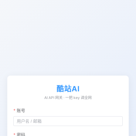
酷站AI
AI API 网关 · 一把 key 调全网
账号
密码