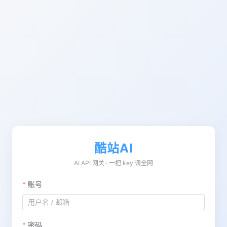
酷站AI
AI API 网关 · 一把 key 调全网
账号
密码