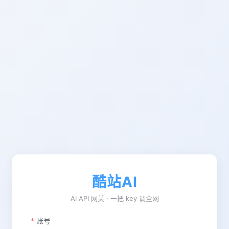
酷站AI
AI API 网关 · 一把 key 调全网
账号