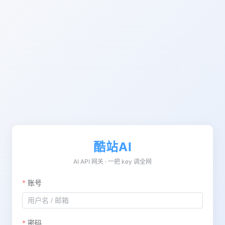
酷站AI
AI API 网关 · 一把 key 调全网
账号
密码